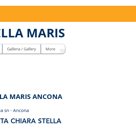
ELLA MARIS
Galleria / Gallery
More
LLA MARIS ANCONA
ia sn - Ancona
TA CHIARA STELLA