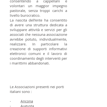
consentendo a cappellani e
volontari un maggior impegno
pastorale, senza troppi carichi a
livello burocratico.
La nascita dell’ente ha consentito
di avere una struttura dedicata a
sviluppare attività e servizi per gli
associati che nessuna associazione
avrebbe potuto, individualmente,
realizzare. In particolare la
creazione di supporti informativi
elettronici comuni e il lavoro di
coordinamento degli interventi per
i marittimi abbandonati.
Chi la compone
Le Associazioni presenti nei porti
italiani sono :
-
Ancona
-
Augusta