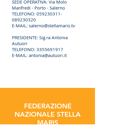
SEDE OPERATIVA: Via Molo
Manfredi - Porto - Salerno
TELEFONO:
059230311
-
089230320
E-MAIL:
salerno@stellamaris.tv
PRESIDENTE: Sig.ra Antonia
Autuori
TELEFONO:
3355691917
E-MAIL:
antonia@autuori.it
FEDERAZIONE
NAZIONALE STELLA
MARIS
Piazza Odegitria