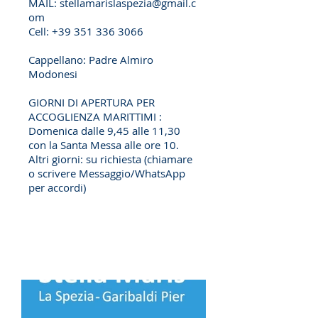
MAIL:
stellamarislaspezia@gmail.c
om
Cell:
+39 351 336 3066
​Cappellano: Padre Almiro
Modonesi
GIORNI DI APERTURA PER
ACCOGLIENZA MARITTIMI :
Domenica dalle 9,45 alle 11,30
con la Santa Messa alle ore 10.
​Altri giorni: su richiesta (chiamare
o scrivere Messaggio/WhatsApp
per accordi)