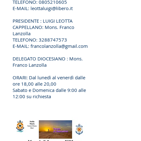
TELEFONO:
0805210605
E-MAIL:
leottaluigi@libero.it
PRESIDENTE : LUIGI LEOTTA
CAPPELLANO: Mons. Franco
Lanzolla
TELEFONO:
3288747573
E-MAIL:
francolanzolla@gmail.com
DELEGATO DIOCESIANO : Mons.
Franco Lanzolla
ORARI: Dal lunedì al venerdì dalle
ore
18,00 alle 20,00
Sabato e Domenica dalle 9:00 alle
12:00 su richiesta