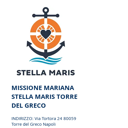
MISSIONE MARIANA
STELLA MARIS TORRE
DEL GRECO
INDIRIZZO: Via Tortora
24 80059
Torre del Greco Napoli