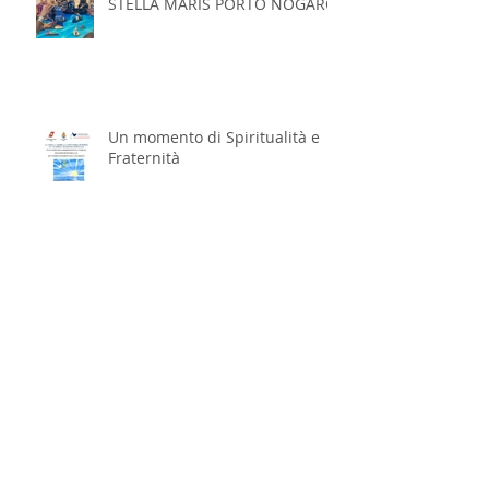
STELLA MARIS PORTO NOGARO
Un momento di Spiritualità e
Fraternità
Il 17/18 Ottobre - Incontro
annuale dell’Apostolato del
Mare italiano a San Benedetto
del Tronto
Ravenna, un modello di