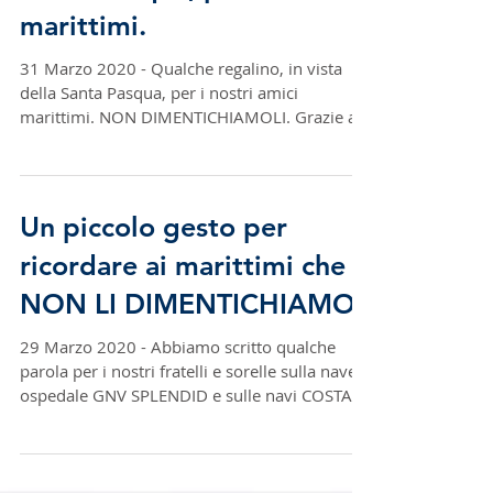
Un regalino, in vista della
Santa Pasqua, per i
marittimi.
31 Marzo 2020 - Qualche regalino, in vista
della Santa Pasqua, per i nostri amici
marittimi. NON DIMENTICHIAMOLI. Grazie a
GNV, MESSINA e...
Un piccolo gesto per
ricordare ai marittimi che
NON LI DIMENTICHIAMO
29 Marzo 2020 - Abbiamo scritto qualche
parola per i nostri fratelli e sorelle sulla nave-
ospedale GNV SPLENDID e sulle navi COSTA
ed MSC...