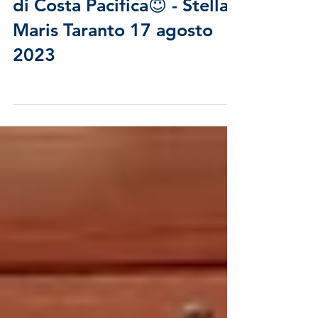
Celebrata la Messa a bordo
di Costa Pacifica😇 - Stella
Maris Taranto 17 agosto
2023