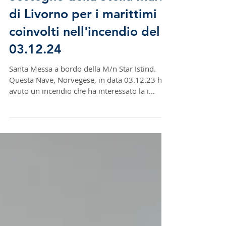
Sostegno della Stella Maris
di Livorno per i marittimi
coinvolti nell'incendio del
03.12.24
Santa Messa a bordo della M/n Star Istind.
Questa Nave, Norvegese, in data 03.12.23 ha
avuto un incendio che ha interessato la i
locali...