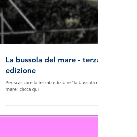
La bussola del mare - terza
edizione
Per scaricare la terzab edizione "la bussola del
mare" clicca qui