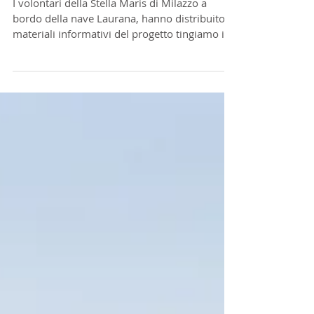
Maris di Milazzo a bordo
della nave Laurana
I volontari della Stella Maris di Milazzo a
bordo della nave Laurana, hanno distribuito i
materiali informativi del progetto tingiamo i...