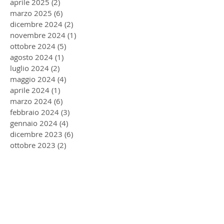
aprile 2025
(2)
2 post
marzo 2025
(6)
6 post
dicembre 2024
(2)
2 post
novembre 2024
(1)
1 post
ottobre 2024
(5)
5 post
agosto 2024
(1)
1 post
luglio 2024
(2)
2 post
maggio 2024
(4)
4 post
aprile 2024
(1)
1 post
marzo 2024
(6)
6 post
febbraio 2024
(3)
3 post
gennaio 2024
(4)
4 post
dicembre 2023
(6)
6 post
ottobre 2023
(2)
2 post
settembre 2023
(1)
1 post
agosto 2023
(2)
2 post
luglio 2023
(1)
1 post
giugno 2023
(1)
1 post
maggio 2023
(2)
2 post
dicembre 2022
(2)
2 post
agosto 2022
(2)
2 post