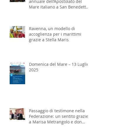
annuale dell’Apostolato del
Mare italiano a San Benedetto
del Tronto
Ravenna, un modello di
accoglienza per i marittimi
grazie a Stella Maris
Domenica del Mare – 13 Luglio
2025
Passaggio di testimone nella
Federazione: un sentito grazie
a Marisa Metrangolo e don
Massimo Franzi