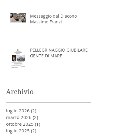
Messaggio dal Diacono
Massimo Franzi
PELLEGRINAGGIO GIUBILARE
GENTE DI MARE
Archivio
luglio 2026
(2)
2 post
marzo 2026
(2)
2 post
ottobre 2025
(1)
1 post
luglio 2025
(2)
2 post