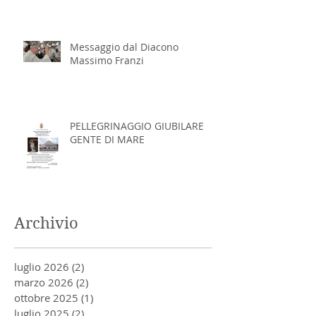
Massimo Franzi
Messaggio dal Diacono
Massimo Franzi
PELLEGRINAGGIO GIUBILARE
GENTE DI MARE
Archivio
luglio 2026
(2)
2 post
marzo 2026
(2)
2 post
ottobre 2025
(1)
1 post
luglio 2025
(2)
2 post