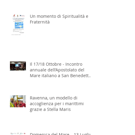
Un momento di Spiritualità e
Fraternità
Il 17/18 Ottobre - Incontro
annuale dell’Apostolato del
Mare italiano a San Benedetto
del Tronto
Ravenna, un modello di
accoglienza per i marittimi
grazie a Stella Maris
Domenica del Mare – 13 Luglio