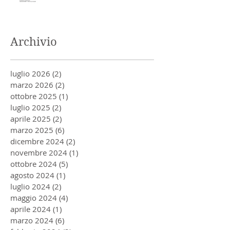
Archivio
luglio 2026
(2)
2 post
marzo 2026
(2)
2 post
ottobre 2025
(1)
1 post
luglio 2025
(2)
2 post
aprile 2025
(2)
2 post
marzo 2025
(6)
6 post
dicembre 2024
(2)
2 post
novembre 2024
(1)
1 post
ottobre 2024
(5)
5 post
agosto 2024
(1)
1 post
luglio 2024
(2)
2 post
maggio 2024
(4)
4 post
aprile 2024
(1)
1 post
marzo 2024
(6)
6 post