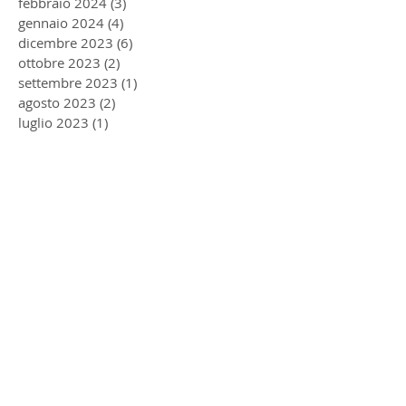
febbraio 2024
(3)
3 post
gennaio 2024
(4)
4 post
dicembre 2023
(6)
6 post
ottobre 2023
(2)
2 post
settembre 2023
(1)
1 post
agosto 2023
(2)
2 post
luglio 2023
(1)
1 post
giugno 2023
(1)
1 post
maggio 2023
(2)
2 post
dicembre 2022
(2)
2 post
agosto 2022
(2)
2 post
giugno 2022
(1)
1 post
aprile 2022
(1)
1 post
gennaio 2022
(1)
1 post
ottobre 2021
(1)
1 post
aprile 2021
(1)
1 post
marzo 2021
(5)
5 post
novembre 2020
(1)
1 post
luglio 2020
(1)
1 post
giugno 2020
(1)
1 post
aprile 2020
(11)
11 post