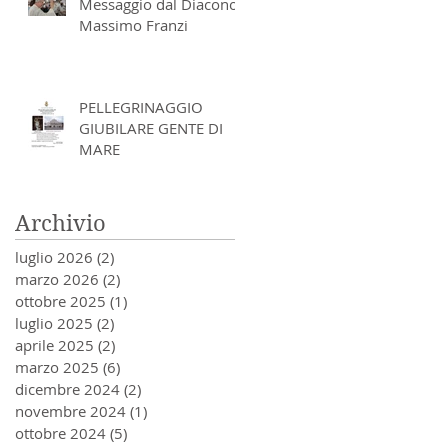
Messaggio dal Diacono
Massimo Franzi
PELLEGRINAGGIO
GIUBILARE GENTE DI
MARE
Archivio
luglio 2026
(2)
2 post
marzo 2026
(2)
2 post
ottobre 2025
(1)
1 post
luglio 2025
(2)
2 post
aprile 2025
(2)
2 post
marzo 2025
(6)
6 post
dicembre 2024
(2)
2 post
novembre 2024
(1)
1 post
ottobre 2024
(5)
5 post