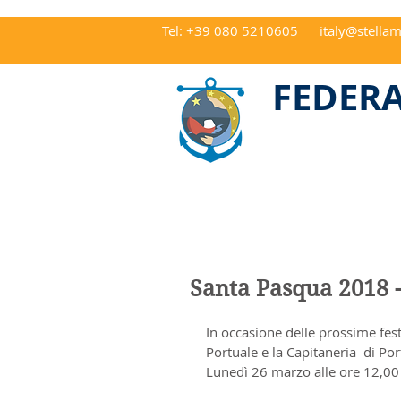
Tel: +39 080 5210605
italy@stellam
CAP 70122 Ba
FEDERA
Santa Pasqua 2018 - 
In occasione delle prossime festi
Portuale e la Capitaneria  di Po
Lunedì 26 marzo alle ore 12,00 p