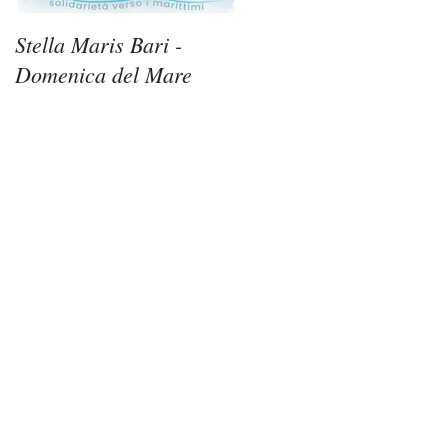
Stella Maris Bari -
Stella Maris Siracusa -
Domenica del Mare
Domenica del Mare