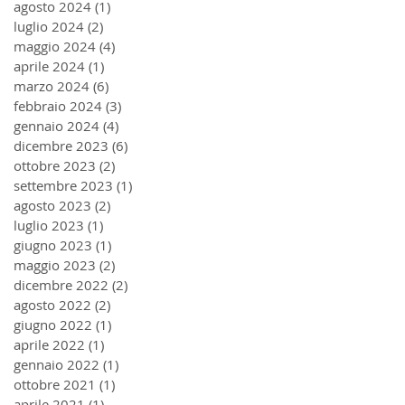
agosto 2024
(1)
1 post
luglio 2024
(2)
2 post
maggio 2024
(4)
4 post
aprile 2024
(1)
1 post
marzo 2024
(6)
6 post
febbraio 2024
(3)
3 post
gennaio 2024
(4)
4 post
dicembre 2023
(6)
6 post
ottobre 2023
(2)
2 post
settembre 2023
(1)
1 post
agosto 2023
(2)
2 post
luglio 2023
(1)
1 post
giugno 2023
(1)
1 post
maggio 2023
(2)
2 post
dicembre 2022
(2)
2 post
agosto 2022
(2)
2 post
giugno 2022
(1)
1 post
aprile 2022
(1)
1 post
gennaio 2022
(1)
1 post
ottobre 2021
(1)
1 post
aprile 2021
(1)
1 post