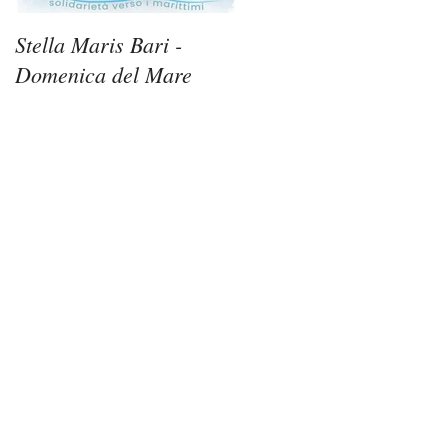
Stella Maris Bari -
Stella Maris Siracusa -
Domenica del Mare
Domenica del Mare