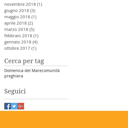
novembre 2018
(1)
1 post
giugno 2018
(3)
3 post
maggio 2018
(1)
1 post
aprile 2018
(2)
2 post
marzo 2018
(5)
5 post
febbraio 2018
(1)
1 post
gennaio 2018
(4)
4 post
ottobre 2017
(1)
1 post
Cerca per tag
Domenica del Mare
comunità
preghiera
Seguici