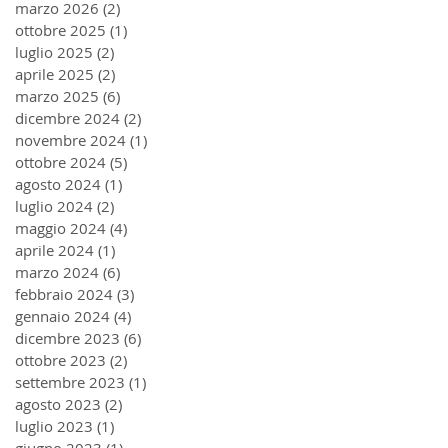
marzo 2026
(2)
2 post
ottobre 2025
(1)
1 post
luglio 2025
(2)
2 post
aprile 2025
(2)
2 post
marzo 2025
(6)
6 post
dicembre 2024
(2)
2 post
novembre 2024
(1)
1 post
ottobre 2024
(5)
5 post
agosto 2024
(1)
1 post
luglio 2024
(2)
2 post
maggio 2024
(4)
4 post
aprile 2024
(1)
1 post
marzo 2024
(6)
6 post
febbraio 2024
(3)
3 post
gennaio 2024
(4)
4 post
dicembre 2023
(6)
6 post
ottobre 2023
(2)
2 post
settembre 2023
(1)
1 post
agosto 2023
(2)
2 post
luglio 2023
(1)
1 post
giugno 2023
(1)
1 post