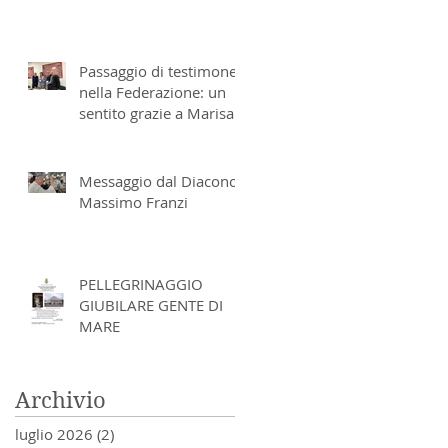
Passaggio di testimone
nella Federazione: un
sentito grazie a Marisa
Metrangolo e don
Massimo Franzi
Messaggio dal Diacono
Massimo Franzi
PELLEGRINAGGIO
GIUBILARE GENTE DI
MARE
Archivio
luglio 2026
(2)
2 post