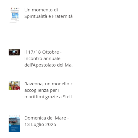
Un momento di
Spiritualità e Fraternità
Il 17/18 Ottobre -
Incontro annuale
dell’Apostolato del Mare
italiano a San Benedetto
del Tronto
Ravenna, un modello di
accoglienza per i
marittimi grazie a Stella
Maris
Domenica del Mare –
13 Luglio 2025