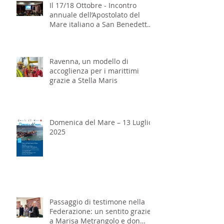
Il 17/18 Ottobre - Incontro
annuale dell’Apostolato del
Mare italiano a San Benedetto
del Tronto
Ravenna, un modello di
accoglienza per i marittimi
grazie a Stella Maris
Domenica del Mare – 13 Luglio
2025
Passaggio di testimone nella
Federazione: un sentito grazie
a Marisa Metrangolo e don