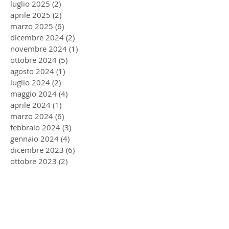
luglio 2025
(2)
2 post
aprile 2025
(2)
2 post
marzo 2025
(6)
6 post
dicembre 2024
(2)
2 post
novembre 2024
(1)
1 post
ottobre 2024
(5)
5 post
agosto 2024
(1)
1 post
luglio 2024
(2)
2 post
maggio 2024
(4)
4 post
aprile 2024
(1)
1 post
marzo 2024
(6)
6 post
febbraio 2024
(3)
3 post
gennaio 2024
(4)
4 post
dicembre 2023
(6)
6 post
ottobre 2023
(2)
2 post
settembre 2023
(1)
1 post
agosto 2023
(2)
2 post
luglio 2023
(1)
1 post
giugno 2023
(1)
1 post
maggio 2023
(2)
2 post
dicembre 2022
(2)
2 post