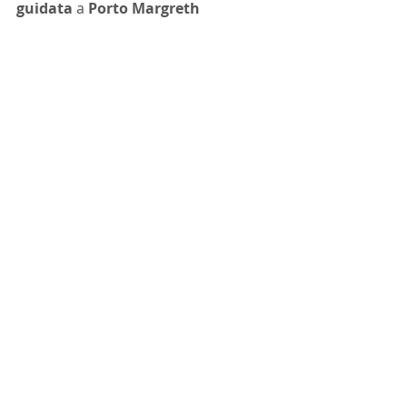
guidata
 a 
Porto Margreth