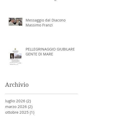
Massimo Franzi
Messaggio dal Diacono
Massimo Franzi
PELLEGRINAGGIO GIUBILARE
GENTE DI MARE
Archivio
luglio 2026
(2)
2 post
marzo 2026
(2)
2 post
ottobre 2025
(1)
1 post