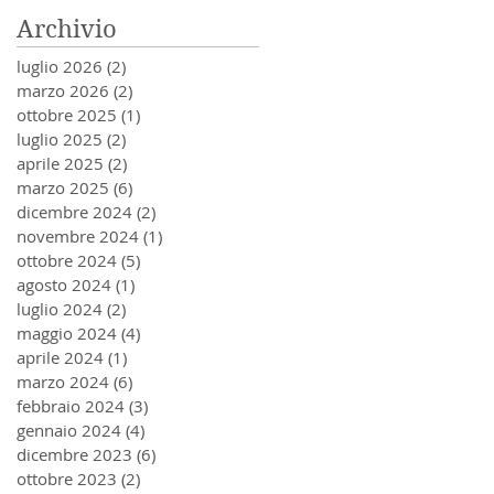
Archivio
luglio 2026
(2)
2 post
marzo 2026
(2)
2 post
ottobre 2025
(1)
1 post
luglio 2025
(2)
2 post
aprile 2025
(2)
2 post
marzo 2025
(6)
6 post
dicembre 2024
(2)
2 post
novembre 2024
(1)
1 post
ottobre 2024
(5)
5 post
agosto 2024
(1)
1 post
luglio 2024
(2)
2 post
maggio 2024
(4)
4 post
aprile 2024
(1)
1 post
marzo 2024
(6)
6 post
febbraio 2024
(3)
3 post
gennaio 2024
(4)
4 post
dicembre 2023
(6)
6 post
ottobre 2023
(2)
2 post