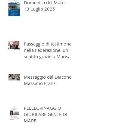
Domenica del Mare –
13 Luglio 2025
Passaggio di testimone
nella Federazione: un
sentito grazie a Marisa
Metrangolo e don
Massimo Franzi
Messaggio dal Diacono
Massimo Franzi
PELLEGRINAGGIO
GIUBILARE GENTE DI
MARE