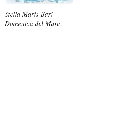
Stella Maris Bari -
Stella Maris Siracusa -
Domenica del Mare
Domenica del Mare