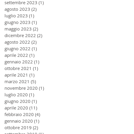
settembre 2023
(1)
1 post
agosto 2023
(2)
2 post
luglio 2023
(1)
1 post
giugno 2023
(1)
1 post
maggio 2023
(2)
2 post
dicembre 2022
(2)
2 post
agosto 2022
(2)
2 post
giugno 2022
(1)
1 post
aprile 2022
(1)
1 post
gennaio 2022
(1)
1 post
ottobre 2021
(1)
1 post
aprile 2021
(1)
1 post
marzo 2021
(5)
5 post
novembre 2020
(1)
1 post
luglio 2020
(1)
1 post
giugno 2020
(1)
1 post
aprile 2020
(11)
11 post
febbraio 2020
(4)
4 post
gennaio 2020
(1)
1 post
ottobre 2019
(2)
2 post