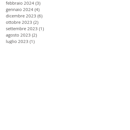
febbraio 2024
(3)
3 post
gennaio 2024
(4)
4 post
dicembre 2023
(6)
6 post
ottobre 2023
(2)
2 post
settembre 2023
(1)
1 post
agosto 2023
(2)
2 post
luglio 2023
(1)
1 post
giugno 2023
(1)
1 post
maggio 2023
(2)
2 post
dicembre 2022
(2)
2 post
agosto 2022
(2)
2 post
giugno 2022
(1)
1 post
aprile 2022
(1)
1 post
gennaio 2022
(1)
1 post
ottobre 2021
(1)
1 post
aprile 2021
(1)
1 post
marzo 2021
(5)
5 post
novembre 2020
(1)
1 post
luglio 2020
(1)
1 post
giugno 2020
(1)
1 post