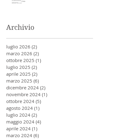
Archivio
luglio 2026
(2)
2 post
marzo 2026
(2)
2 post
ottobre 2025
(1)
1 post
luglio 2025
(2)
2 post
aprile 2025
(2)
2 post
marzo 2025
(6)
6 post
dicembre 2024
(2)
2 post
novembre 2024
(1)
1 post
ottobre 2024
(5)
5 post
agosto 2024
(1)
1 post
luglio 2024
(2)
2 post
maggio 2024
(4)
4 post
aprile 2024
(1)
1 post
marzo 2024
(6)
6 post