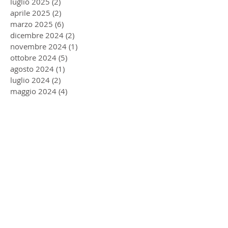
luglio 2025
(2)
2 post
aprile 2025
(2)
2 post
marzo 2025
(6)
6 post
dicembre 2024
(2)
2 post
novembre 2024
(1)
1 post
ottobre 2024
(5)
5 post
agosto 2024
(1)
1 post
luglio 2024
(2)
2 post
maggio 2024
(4)
4 post
aprile 2024
(1)
1 post
marzo 2024
(6)
6 post
febbraio 2024
(3)
3 post
gennaio 2024
(4)
4 post
dicembre 2023
(6)
6 post
ottobre 2023
(2)
2 post
settembre 2023
(1)
1 post
agosto 2023
(2)
2 post
luglio 2023
(1)
1 post
giugno 2023
(1)
1 post
maggio 2023
(2)
2 post
dicembre 2022
(2)
2 post