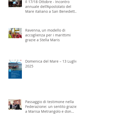
Il 17/18 Ottobre - Incontro
annuale dell’Apostolato del
Mare italiano a San Benedetto
del Tronto
Ravenna, un modello di
accoglienza per i marittimi
grazie a Stella Maris
Domenica del Mare – 13 Luglio
2025
Passaggio di testimone nella
Federazione: un sentito grazie
a Marisa Metrangolo e don