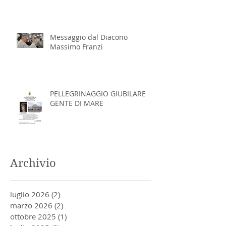
Massimo Franzi
Messaggio dal Diacono
Massimo Franzi
PELLEGRINAGGIO GIUBILARE
GENTE DI MARE
Archivio
luglio 2026
(2)
2 post
marzo 2026
(2)
2 post
ottobre 2025
(1)
1 post