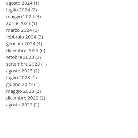
agosto 2024
(1)
1 post
luglio 2024
(2)
2 post
maggio 2024
(4)
4 post
aprile 2024
(1)
1 post
marzo 2024
(6)
6 post
febbraio 2024
(3)
3 post
gennaio 2024
(4)
4 post
dicembre 2023
(6)
6 post
ottobre 2023
(2)
2 post
settembre 2023
(1)
1 post
agosto 2023
(2)
2 post
luglio 2023
(1)
1 post
giugno 2023
(1)
1 post
maggio 2023
(2)
2 post
dicembre 2022
(2)
2 post
agosto 2022
(2)
2 post
giugno 2022
(1)
1 post
aprile 2022
(1)
1 post
gennaio 2022
(1)
1 post
ottobre 2021
(1)
1 post