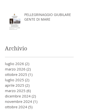
PELLEGRINAGGIO GIUBILARE
GENTE DI MARE
Archivio
luglio 2026
(2)
2 post
marzo 2026
(2)
2 post
ottobre 2025
(1)
1 post
luglio 2025
(2)
2 post
aprile 2025
(2)
2 post
marzo 2025
(6)
6 post
dicembre 2024
(2)
2 post
novembre 2024
(1)
1 post
ottobre 2024
(5)
5 post