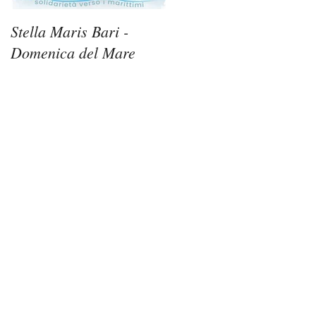
Stella Maris Bari -
Stella Maris Siracusa -
Domenica del Mare
Domenica del Mare