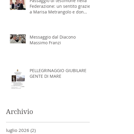
Passaggio di testimone nella
Federazione: un sentito grazie
a Marisa Metrangolo e don
Massimo Franzi
Messaggio dal Diacono
Massimo Franzi
PELLEGRINAGGIO GIUBILARE
GENTE DI MARE
Archivio
luglio 2026
(2)
2 post