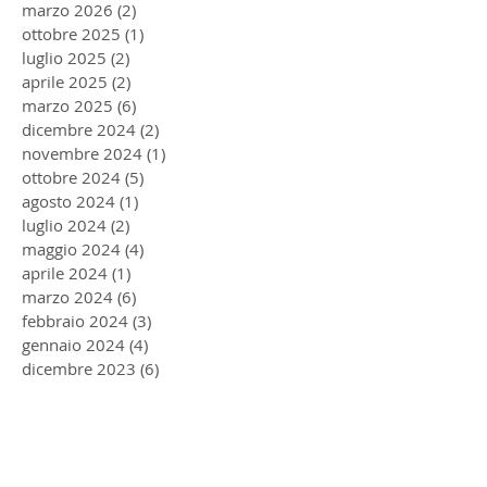
marzo 2026
(2)
2 post
ottobre 2025
(1)
1 post
luglio 2025
(2)
2 post
aprile 2025
(2)
2 post
marzo 2025
(6)
6 post
dicembre 2024
(2)
2 post
novembre 2024
(1)
1 post
ottobre 2024
(5)
5 post
agosto 2024
(1)
1 post
luglio 2024
(2)
2 post
maggio 2024
(4)
4 post
aprile 2024
(1)
1 post
marzo 2024
(6)
6 post
febbraio 2024
(3)
3 post
gennaio 2024
(4)
4 post
dicembre 2023
(6)
6 post
ottobre 2023
(2)
2 post
settembre 2023
(1)
1 post
agosto 2023
(2)
2 post
luglio 2023
(1)
1 post