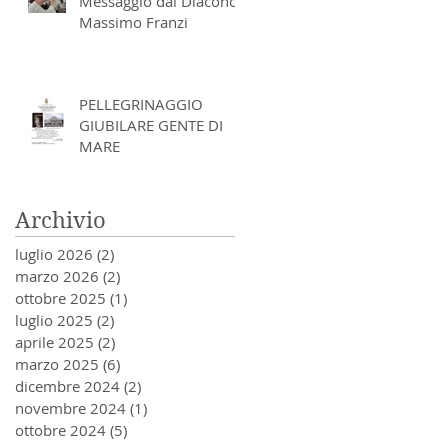
Messaggio dal Diacono
Massimo Franzi
PELLEGRINAGGIO
GIUBILARE GENTE DI
MARE
Archivio
luglio 2026
(2)
2 post
marzo 2026
(2)
2 post
ottobre 2025
(1)
1 post
luglio 2025
(2)
2 post
aprile 2025
(2)
2 post
marzo 2025
(6)
6 post
dicembre 2024
(2)
2 post
novembre 2024
(1)
1 post
ottobre 2024
(5)
5 post