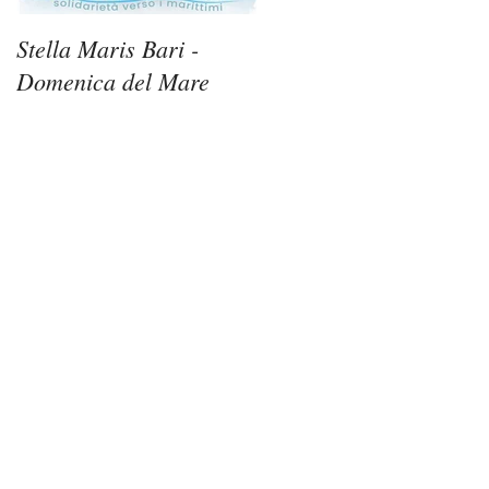
Stella Maris Bari -
Stella Maris Siracusa -
Domenica del Mare
Domenica del Mare