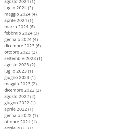
agosto 2024
(1)
1 post
luglio 2024
(2)
2 post
maggio 2024
(4)
4 post
aprile 2024
(1)
1 post
marzo 2024
(6)
6 post
febbraio 2024
(3)
3 post
gennaio 2024
(4)
4 post
dicembre 2023
(6)
6 post
ottobre 2023
(2)
2 post
settembre 2023
(1)
1 post
agosto 2023
(2)
2 post
luglio 2023
(1)
1 post
giugno 2023
(1)
1 post
maggio 2023
(2)
2 post
dicembre 2022
(2)
2 post
agosto 2022
(2)
2 post
giugno 2022
(1)
1 post
aprile 2022
(1)
1 post
gennaio 2022
(1)
1 post
ottobre 2021
(1)
1 post
aprile 2021
(1)
1 post