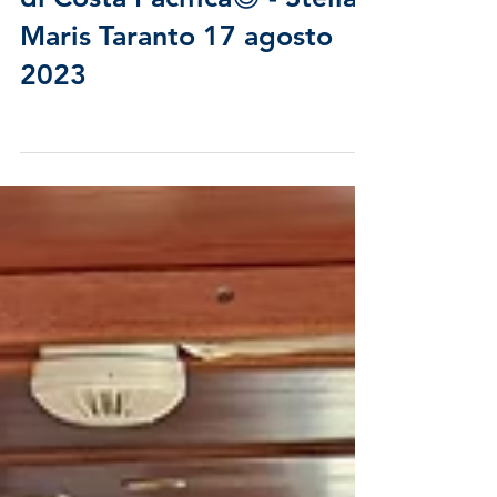
Celebrata la Messa a bordo
di Costa Pacifica😇 - Stella
Maris Taranto 17 agosto
2023