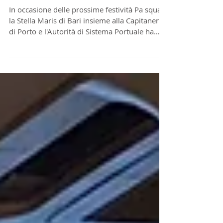
e Fraternità
In occasione delle prossime festività Pa squali,
la Stella Maris di Bari insieme alla Capitaneria
di Porto e l'Autorità di Sistema Portuale ha
organizzato, nella giornata di 25 marzo un
momento di Spiritualità e Fraternità presso il
terminal Crociere