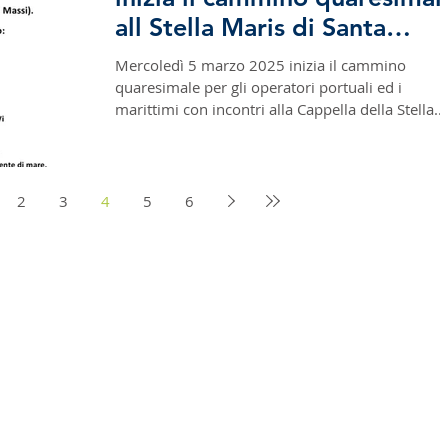
all Stella Maris di Santa
Chiara di Bari
Mercoledì 5 marzo 2025 inizia il cammino
quaresimale per gli operatori portuali ed i
marittimi con incontri alla Cappella della Stella...
2
3
4
5
6