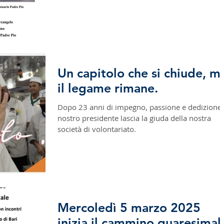
Un capitolo che si chiude, m
il legame rimane.
Dopo 23 anni di impegno, passione e dedizione, 
nostro presidente lascia la giuda della nostra
società di volontariato.
Mercoledì 5 marzo 2025
inizia il cammino quaresimal