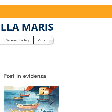
ELLA MARIS
Galleria / Gallery
More
Post in evidenza
i
pa