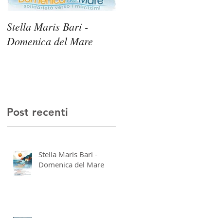
Stella Maris Bari -
Stella Maris Siracusa -
Domenica del Mare
Domenica del Mare
a
il
Post recenti
Stella Maris Bari -
Domenica del Mare
e