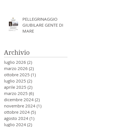
PELLEGRINAGGIO
GIUBILARE GENTE DI
MARE
Archivio
luglio 2026
(2)
2 post
marzo 2026
(2)
2 post
ottobre 2025
(1)
1 post
luglio 2025
(2)
2 post
aprile 2025
(2)
2 post
marzo 2025
(6)
6 post
dicembre 2024
(2)
2 post
novembre 2024
(1)
1 post
ottobre 2024
(5)
5 post
agosto 2024
(1)
1 post
luglio 2024
(2)
2 post